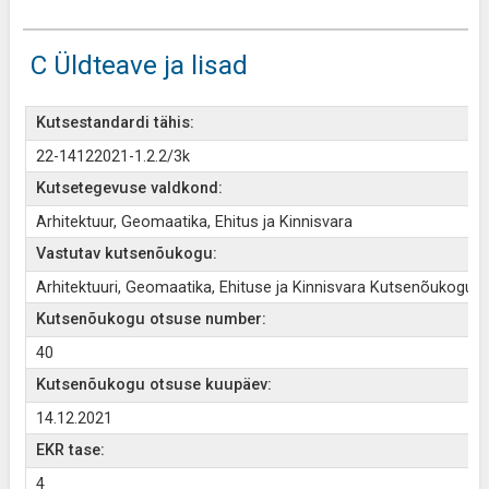
C Üldteave ja lisad
Kutsestandardi tähis:
22-14122021-1.2.2/3k
Kutsetegevuse valdkond:
Arhitektuur, Geomaatika, Ehitus ja Kinnisvara
Vastutav kutsenõukogu:
Arhitektuuri, Geomaatika, Ehituse ja Kinnisvara Kutsenõukogu
Kutsenõukogu otsuse number:
40
Kutsenõukogu otsuse kuupäev:
14.12.2021
EKR tase:
4