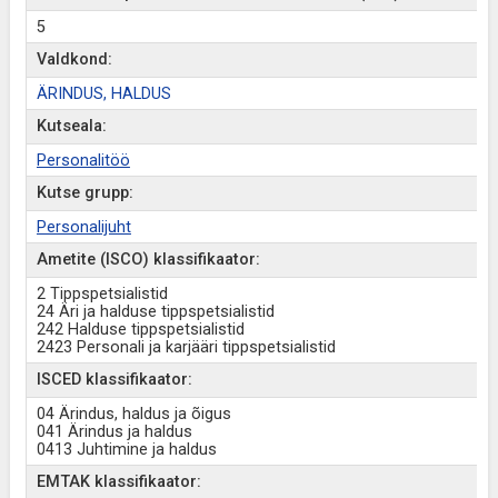
5
Valdkond:
ÄRINDUS, HALDUS
Kutseala:
Personalitöö
Kutse grupp:
Personalijuht
Ametite (ISCO) klassifikaator:
2 Tippspetsialistid
24 Äri ja halduse tippspetsialistid
242 Halduse tippspetsialistid
2423 Personali ja karjääri tippspetsialistid
ISCED klassifikaator:
04 Ärindus, haldus ja õigus
041 Ärindus ja haldus
0413 Juhtimine ja haldus
EMTAK klassifikaator: