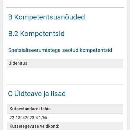
B Kompetentsusnõuded
B.2 Kompetentsid
Spetsialiseerumistega seotud kompetentsid
Üldehitus
C Üldteave ja lisad
Kutsestandardi tähis:
22-13042023-4.1/5k
Kutsetegevuse valdkond: