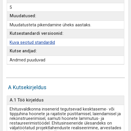
5
Muudatused:
Muudatusteta pikendamine üheks aastaks.
Kutsestandardi versioonid:
Kuva seotud standardid
Kutse andjad:
Andmed puuduvad
A Kutsekirjeldus
A.1 Töö kirjeldus
Ehitusvaldkonna insenerid tegutsevad kesktaseme- või
tippjuhina hoonete ja rajatiste püstitamisel, laiendamisel ja
rekonstrueerimisel, samuti hoonete lammutus- ja
restaureerimistöödel. Ehitusinseneride ülesandeks on
väljatöötatud projektlahenduste realiseerimine, arvestades