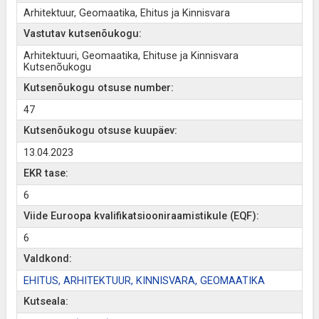
Arhitektuur, Geomaatika, Ehitus ja Kinnisvara
Vastutav kutsenõukogu:
Arhitektuuri, Geomaatika, Ehituse ja Kinnisvara
Kutsenõukogu
Kutsenõukogu otsuse number:
47
Kutsenõukogu otsuse kuupäev:
13.04.2023
EKR tase:
6
Viide Euroopa kvalifikatsiooniraamistikule (EQF):
6
Valdkond:
EHITUS, ARHITEKTUUR, KINNISVARA, GEOMAATIKA
Kutseala: