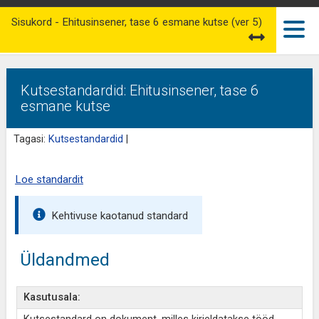
Sisukord - Ehitusinsener, tase 6 esmane kutse (ver 5)
Kutsestandardid: Ehitusinsener, tase 6
esmane kutse
Tagasi:
Kutsestandardid
|
Loe standardit
Kehtivuse kaotanud standard
Üldandmed
Kasutusala: