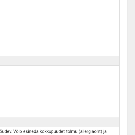
nõudev. Võib esineda kokkupuudet tolmu (allergiaoht) ja