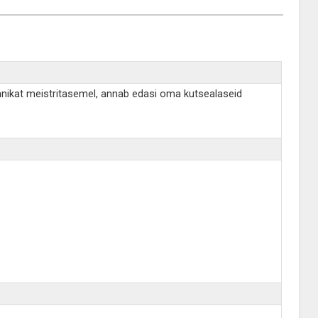
tehnikat meistritasemel, annab edasi oma kutsealaseid