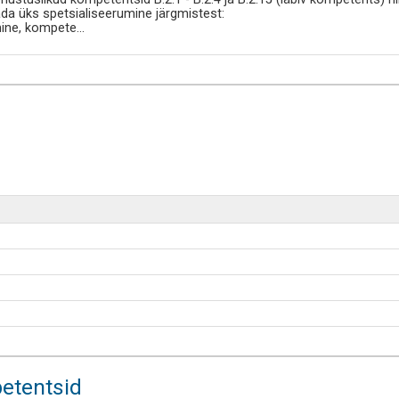
da üks spetsialiseerumine järgmistest:
ine, kompete
...
etentsid