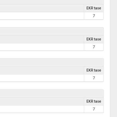
EKR tase
7
EKR tase
7
EKR tase
7
EKR tase
7