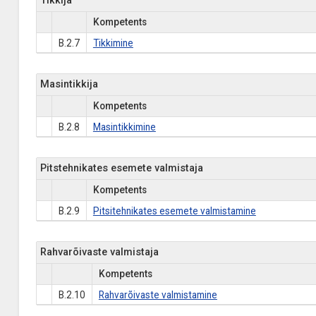
Tikkija
Kompetents
B.2.7
Tikkimine
Masintikkija
Kompetents
B.2.8
Masintikkimine
Pitstehnikates esemete valmistaja
Kompetents
B.2.9
Pitsitehnikates esemete valmistamine
Rahvarõivaste valmistaja
Kompetents
B.2.10
Rahvarõivaste valmistamine