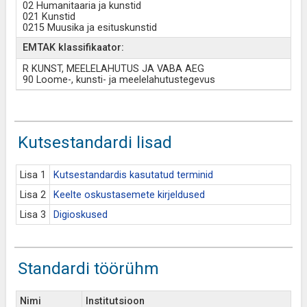
02 Humanitaaria ja kunstid
021 Kunstid
0215 Muusika ja esituskunstid
EMTAK klassifikaator:
R KUNST, MEELELAHUTUS JA VABA AEG
90 Loome-, kunsti- ja meelelahutustegevus
Kutsestandardi lisad
Lisa 1
Kutsestandardis kasutatud terminid
Lisa 2
Keelte oskustasemete kirjeldused
Lisa 3
Digioskused
Standardi töörühm
Nimi
Institutsioon