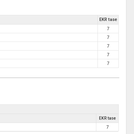
EKR tase
7
7
7
7
7
EKR tase
7