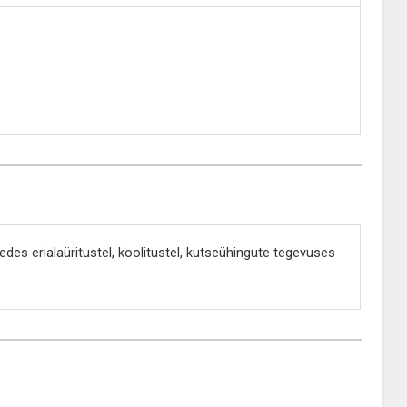
es erialaüritustel, koolitustel, kutseühingute tegevuses