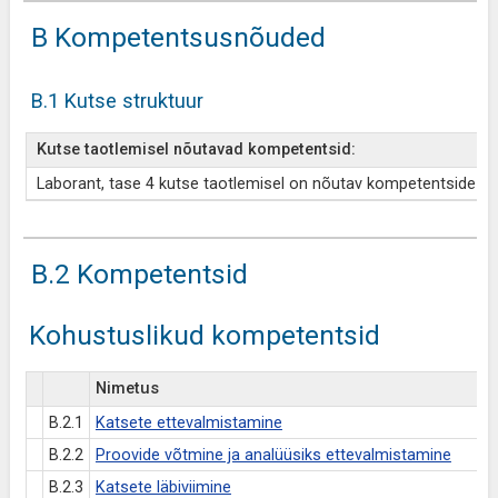
B Kompetentsusnõuded
B.1 Kutse struktuur
Kutse taotlemisel nõutavad kompetentsid:
Laborant, tase 4 kutse taotlemisel on nõutav kompetentside B.2
B.2 Kompetentsid
Kohustuslikud kompetentsid
Nimetus
B.2.1
Katsete ettevalmistamine
B.2.2
Proovide võtmine ja analüüsiks ettevalmistamine
B.2.3
Katsete läbiviimine