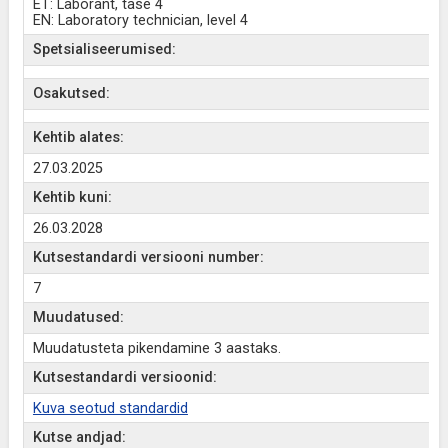
ET: Laborant, tase 4
EN: Laboratory technician, level 4
Spetsialiseerumised:
Osakutsed:
Kehtib alates:
27.03.2025
Kehtib kuni:
26.03.2028
Kutsestandardi versiooni number:
7
Muudatused:
Muudatusteta pikendamine 3 aastaks.
Kutsestandardi versioonid:
Kuva seotud standardid
Kutse andjad: