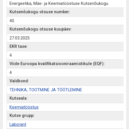
Energeetika, Mäe- ja Keemiatööstuse Kutsenõukogu
Kutsenõukogu otsuse number:
40
Kutsenõukogu otsuse kuupäev:
27.03.2025
EKR tase:
4
Viide Euroopa kvalifikatsiooniraamistikule (EQF):
4
Valdkond:
TEHNIKA, TOOTMINE JA TÖÖTLEMINE
Kutseala:
Keemiatööstus
Kutse grupp:
Laborant