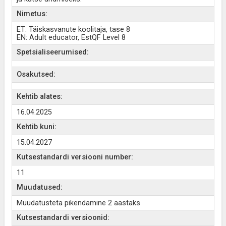
Nimetus:
ET: Täiskasvanute koolitaja, tase 8
EN: Adult educator, EstQF Level 8
Spetsialiseerumised:
Osakutsed:
Kehtib alates:
16.04.2025
Kehtib kuni:
15.04.2027
Kutsestandardi versiooni number:
11
Muudatused:
Muudatusteta pikendamine 2 aastaks
Kutsestandardi versioonid: