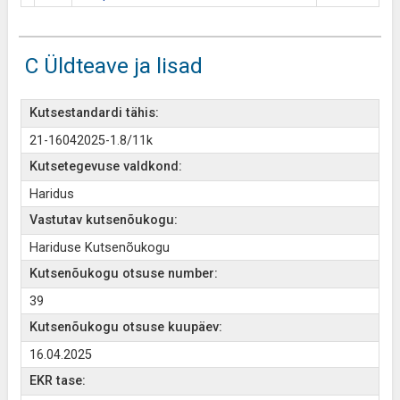
C Üldteave ja lisad
Kutsestandardi tähis:
21-16042025-1.8/11k
Kutsetegevuse valdkond:
Haridus
Vastutav kutsenõukogu:
Hariduse Kutsenõukogu
Kutsenõukogu otsuse number:
39
Kutsenõukogu otsuse kuupäev:
16.04.2025
EKR tase: