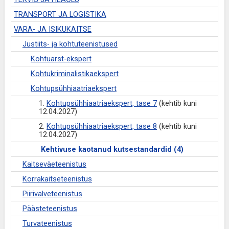
TRANSPORT JA LOGISTIKA
VARA- JA ISIKUKAITSE
Justiits- ja kohtuteenistused
Kohtuarst-ekspert
Kohtukriminalistikaekspert
Kohtupsühhiaatriaekspert
1.
Kohtupsühhiaatriaekspert, tase 7
(kehtib kuni
12.04.2027)
2.
Kohtupsühhiaatriaekspert, tase 8
(kehtib kuni
12.04.2027)
Kehtivuse kaotanud kutsestandardid (4)
Kaitseväeteenistus
Korrakaitseteenistus
Piirivalveteenistus
Päästeteenistus
Turvateenistus