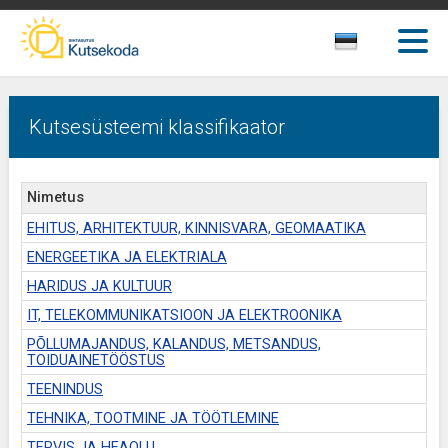
Kutsesüsteemi klassifikaator
Nimetus
EHITUS, ARHITEKTUUR, KINNISVARA, GEOMAATIKA
ENERGEETIKA JA ELEKTRIALA
HARIDUS JA KULTUUR
IT, TELEKOMMUNIKATSIOON JA ELEKTROONIKA
PÕLLUMAJANDUS, KALANDUS, METSANDUS,
TOIDUAINETÖÖSTUS
TEENINDUS
TEHNIKA, TOOTMINE JA TÖÖTLEMINE
TERVIS JA HEAOLU