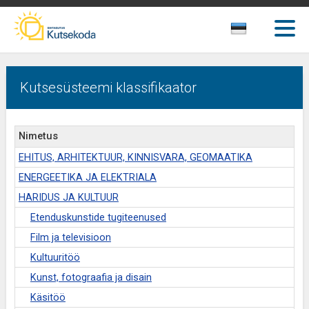
Kutsesüsteemi klassifikaator
Nimetus
EHITUS, ARHITEKTUUR, KINNISVARA, GEOMAATIKA
ENERGEETIKA JA ELEKTRIALA
HARIDUS JA KULTUUR
Etenduskunstide tugiteenused
Film ja televisioon
Kultuuritöö
Kunst, fotograafia ja disain
Käsitöö