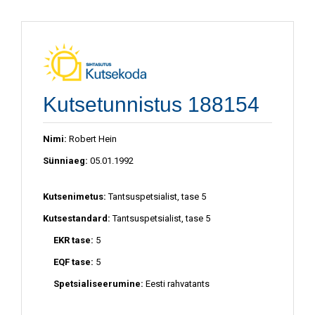
Kutsetunnistus 188154
Nimi:
Robert Hein
Sünniaeg:
05.01.1992
Kutsenimetus:
Tantsuspetsialist, tase 5
Kutsestandard:
Tantsuspetsialist, tase 5
EKR tase:
5
EQF tase:
5
Spetsialiseerumine:
Eesti rahvatants