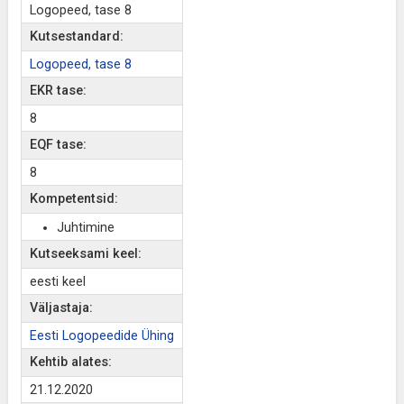
Logopeed, tase 8
Kutsestandard:
Logopeed, tase 8
EKR tase:
8
EQF tase:
8
Kompetentsid:
Juhtimine
Kutseeksami keel:
eesti keel
Väljastaja:
Eesti Logopeedide Ühing
Kehtib alates:
21.12.2020