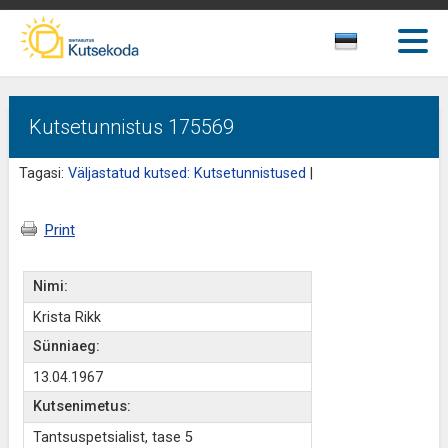
Kutsetunnistus 175569
Tagasi:
Väljastatud kutsed: Kutsetunnistused
|
Print
Nimi:
Krista Rikk
Sünniaeg:
13.04.1967
Kutsenimetus:
Tantsuspetsialist, tase 5