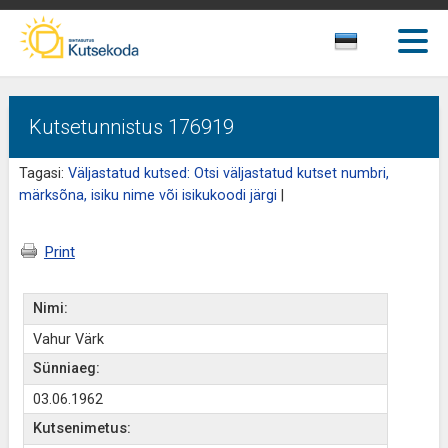
Kutsetunnistus 176919
Tagasi:
Väljastatud kutsed: Otsi väljastatud kutset numbri,
märksõna, isiku nime või isikukoodi järgi
|
Print
Nimi:
Vahur Värk
Sünniaeg:
03.06.1962
Kutsenimetus: