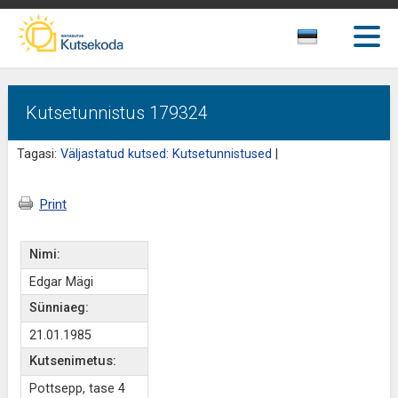
Kutsetunnistus 179324
Tagasi:
Väljastatud kutsed: Kutsetunnistused
|
Print
Nimi:
Edgar Mägi
Sünniaeg:
21.01.1985
Kutsenimetus:
Pottsepp, tase 4