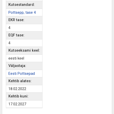
Kutsestandard:
Pottsepp, tase 4
EKR tase:
4
EQF tase:
4
Kutseeksami keel:
eesti keel
Väljastaja:
Eesti Pottsepad
Kehtib alates:
18.02.2022
Kehtib kuni:
17.02.2027