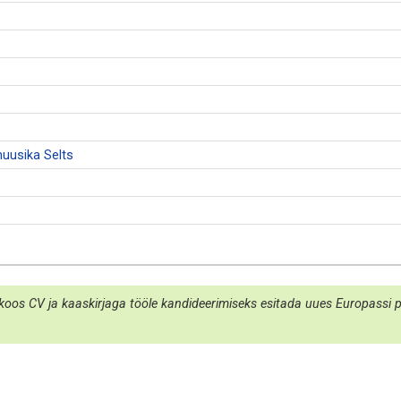
uusika Selts
koos CV ja kaaskirjaga tööle kandideerimiseks esitada uues Europassi por