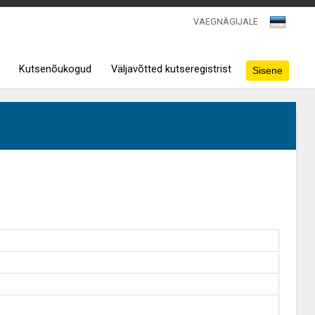
VAEGNÄGIJALE
Kutsenõukogud
Väljavõtted kutseregistrist