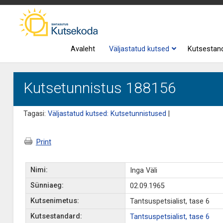
Avaleht
Väljastatud kutsed
Kutsestan
Kutsetunnistus 188156
Tagasi:
Väljastatud kutsed: Kutsetunnistused
|
Print
Nimi:
Inga Väli
Sünniaeg:
02.09.1965
Kutsenimetus:
Tantsuspetsialist, tase 6
Kutsestandard:
Tantsuspetsialist, tase 6