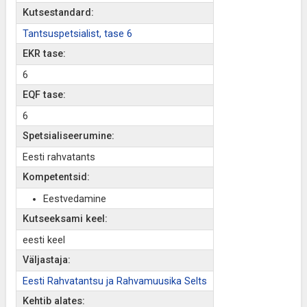
Kutsestandard:
Tantsuspetsialist, tase 6
EKR tase:
6
EQF tase:
6
Spetsialiseerumine:
Eesti rahvatants
Kompetentsid:
Eestvedamine
Kutseeksami keel:
eesti keel
Väljastaja:
Eesti Rahvatantsu ja Rahvamuusika Selts
Kehtib alates: