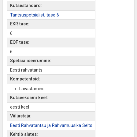
Kutsestandard:
Tantsuspetsialist, tase 6
EKR tase:
6
EQF tase:
6
Spetsialiseerumine:
Eesti rahvatants
Kompetentsid:
Lavastamine
Kutseeksami keel:
eesti keel
Väljastaja:
Eesti Rahvatantsu ja Rahvamuusika Selts
Kehtib alates: