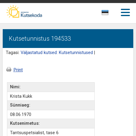
Kutsetunnistus 194533
Tagasi:
Väljastatud kutsed: Kutsetunnistused
|
Print
Nimi:
Krista Kukk
Sünniaeg:
08.06.1970
Kutsenimetus:
Tantsuspetsialist, tase 6