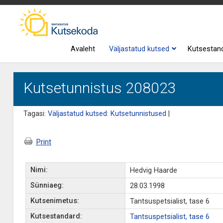
Avaleht
Väljastatud kutsed
Kutsestan
Kutsetunnistus 208023
Tagasi:
Väljastatud kutsed: Kutsetunnistused
|
Print
Nimi:
Hedvig Haarde
Sünniaeg:
28.03.1998
Kutsenimetus:
Tantsuspetsialist, tase 6
Kutsestandard:
Tantsuspetsialist, tase 6