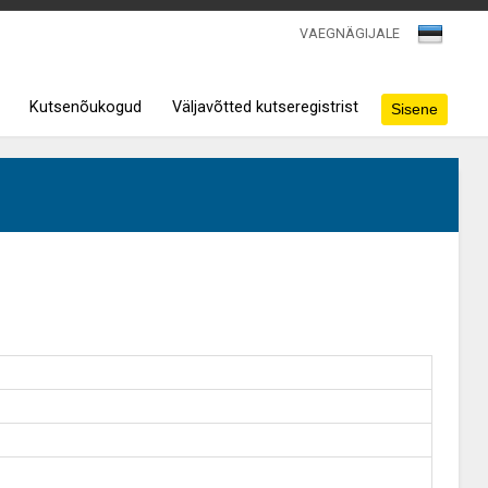
VAEGNÄGIJALE
Kutsenõukogud
Väljavõtted kutseregistrist