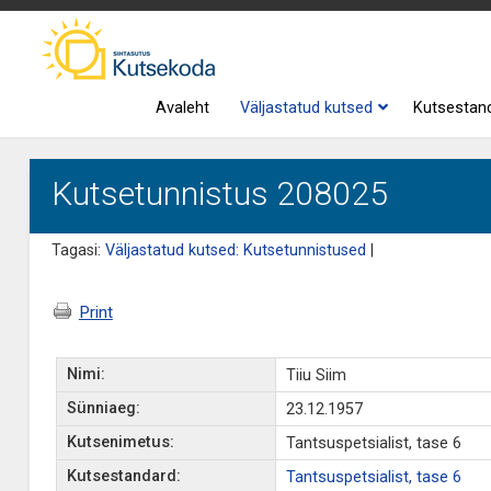
Avaleht
Väljastatud kutsed
Kutsestan
Kutsetunnistus 208025
Tagasi:
Väljastatud kutsed: Kutsetunnistused
|
Print
Nimi:
Tiiu Siim
Sünniaeg:
23.12.1957
Kutsenimetus:
Tantsuspetsialist, tase 6
Kutsestandard:
Tantsuspetsialist, tase 6