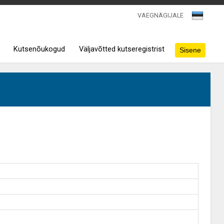
VAEGNÄGIJALE
Kutsenõukogud
Väljavõtted kutseregistrist