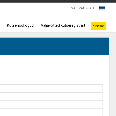
VAEGNÄGIJALE
Kutsenõukogud
Väljavõtted kutseregistrist