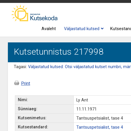
Avaleht
Väljastatud kutsed
Kutsestan
Kutsetunnistus 217998
Tagasi:
Väljastatud kutsed: Otsi väljastatud kutset numbri, märk
Print
Nimi:
Ly Ant
Sünniaeg:
11.11.1971
Kutsenimetus:
Tantsuspetsialist, tase 4
Kutsestandard:
Tantsuspetsialist, tase 4