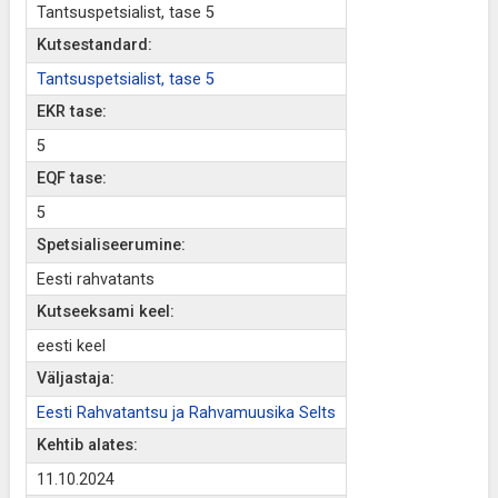
Tantsuspetsialist, tase 5
Kutsestandard:
Tantsuspetsialist, tase 5
EKR tase:
5
EQF tase:
5
Spetsialiseerumine:
Eesti rahvatants
Kutseeksami keel:
eesti keel
Väljastaja:
Eesti Rahvatantsu ja Rahvamuusika Selts
Kehtib alates:
11.10.2024