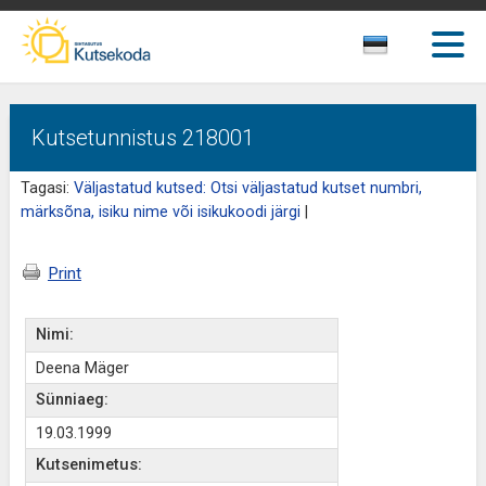
Kutsetunnistus 218001
Tagasi:
Väljastatud kutsed: Otsi väljastatud kutset numbri,
märksõna, isiku nime või isikukoodi järgi
|
Print
Nimi:
Deena Mäger
Sünniaeg:
19.03.1999
Kutsenimetus: