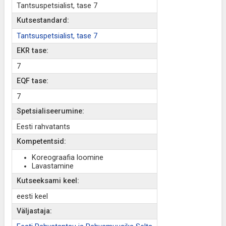
Tantsuspetsialist, tase 7
Kutsestandard:
Tantsuspetsialist, tase 7
EKR tase:
7
EQF tase:
7
Spetsialiseerumine:
Eesti rahvatants
Kompetentsid:
Koreograafia loomine
Lavastamine
Kutseeksami keel:
eesti keel
Väljastaja: