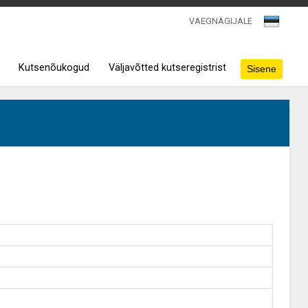
VAEGNÄGIJALE
Kutsenõukogud
Väljavõtted kutseregistrist