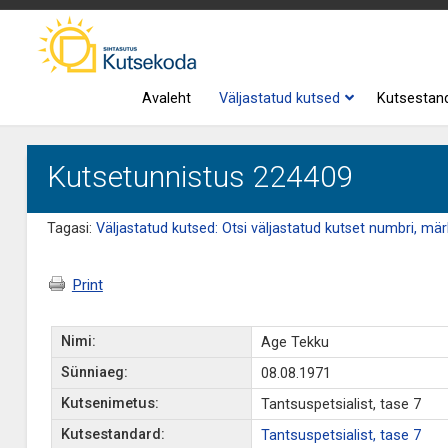
Avaleht
Väljastatud kutsed
Kutsestan
Kutsetunnistus 224409
Tagasi:
Väljastatud kutsed: Otsi väljastatud kutset numbri, märk
Print
Nimi:
Age Tekku
Sünniaeg:
08.08.1971
Kutsenimetus:
Tantsuspetsialist, tase 7
Kutsestandard:
Tantsuspetsialist, tase 7