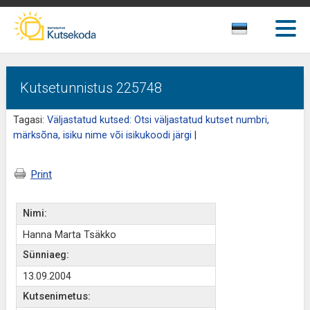
Kutsetunnistus 225748
Tagasi:
Väljastatud kutsed: Otsi väljastatud kutset numbri,
märksõna, isiku nime või isikukoodi järgi
|
Print
Nimi:
Hanna Marta Tsäkko
Sünniaeg:
13.09.2004
Kutsenimetus: