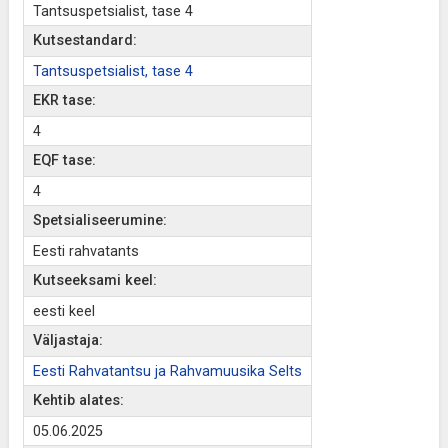
Tantsuspetsialist, tase 4
Kutsestandard:
Tantsuspetsialist, tase 4
EKR tase:
4
EQF tase:
4
Spetsialiseerumine:
Eesti rahvatants
Kutseeksami keel:
eesti keel
Väljastaja:
Eesti Rahvatantsu ja Rahvamuusika Selts
Kehtib alates:
05.06.2025