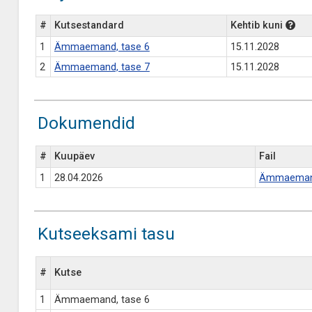
#
Kutsestandard
Kehtib kuni
1
Ämmaemand, tase 6
15.11.2028
2
Ämmaemand, tase 7
15.11.2028
Dokumendid
#
Kuupäev
Fail
1
28.04.2026
Ämmaemand
Kutseeksami tasu
#
Kutse
1
Ämmaemand, tase 6