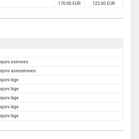
170.00 EUR
123.00 EUR
sjoni esimees
sjoni aseesimees
joni liige
joni liige
joni liige
joni liige
joni liige