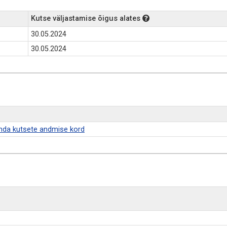
Kutse väljastamise õigus alates
30.05.2024
30.05.2024
a kutsete andmise kord