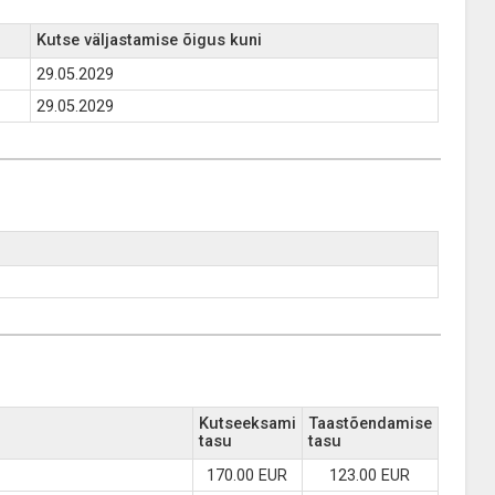
Kutse väljastamise õigus kuni
29.05.2029
29.05.2029
Kutseeksami
Taastõendamise
tasu
tasu
170.00 EUR
123.00 EUR