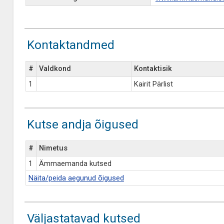
Kontaktandmed
#
Valdkond
Kontaktisik
1
Kairit Pärlist
Kutse andja õigused
#
Nimetus
1
Ämmaemanda kutsed
Näita/peida aegunud õigused
Väljastatavad kutsed