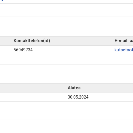
Kontakttelefon(id)
E-maili 
56949734
kutsetao
Alates
30.05.2024