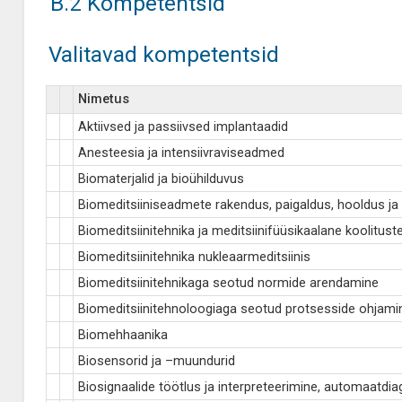
B.2 Kompetentsid
Valitavad kompetentsid
Nimetus
Aktiivsed ja passiivsed implantaadid
Anesteesia ja intensiivraviseadmed
Biomaterjalid ja bioühilduvus
Biomeditsiiniseadmete rakendus, paigaldus, hooldus j
Biomeditsiinitehnika ja meditsiinifüüsikaalane koolitus
Biomeditsiinitehnika nukleaarmeditsiinis
Biomeditsiinitehnikaga seotud normide arendamine
Biomeditsiinitehnoloogiaga seotud protsesside ohjami
Biomehhaanika
Biosensorid ja –muundurid
Biosignaalide töötlus ja interpreteerimine, automaatdia