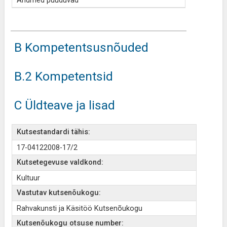
Andmed puuduvad
B Kompetentsusnõuded
B.2 Kompetentsid
C Üldteave ja lisad
Kutsestandardi tähis:
17-04122008-17/2
Kutsetegevuse valdkond:
Kultuur
Vastutav kutsenõukogu:
Rahvakunsti ja Käsitöö Kutsenõukogu
Kutsenõukogu otsuse number: