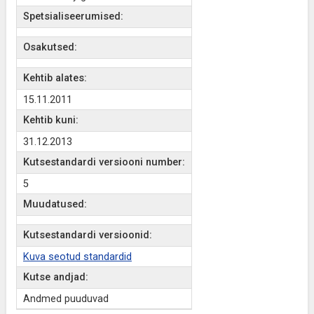
Spetsialiseerumised:
Osakutsed:
Kehtib alates:
15.11.2011
Kehtib kuni:
31.12.2013
Kutsestandardi versiooni number:
5
Muudatused:
Kutsestandardi versioonid:
Kuva seotud standardid
Kutse andjad:
Andmed puuduvad