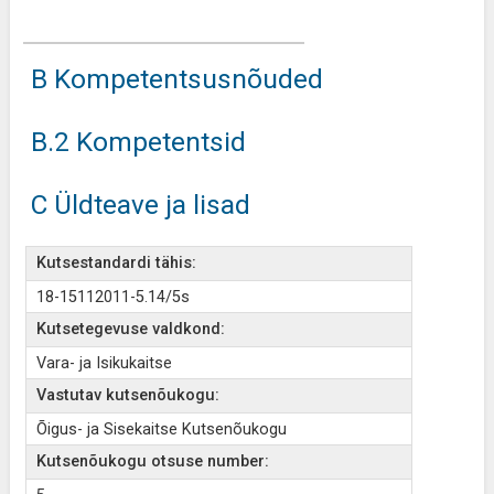
B Kompetentsusnõuded
B.2 Kompetentsid
C Üldteave ja lisad
Kutsestandardi tähis:
18-15112011-5.14/5s
Kutsetegevuse valdkond:
Vara- ja Isikukaitse
Vastutav kutsenõukogu:
Õigus- ja Sisekaitse Kutsenõukogu
Kutsenõukogu otsuse number: