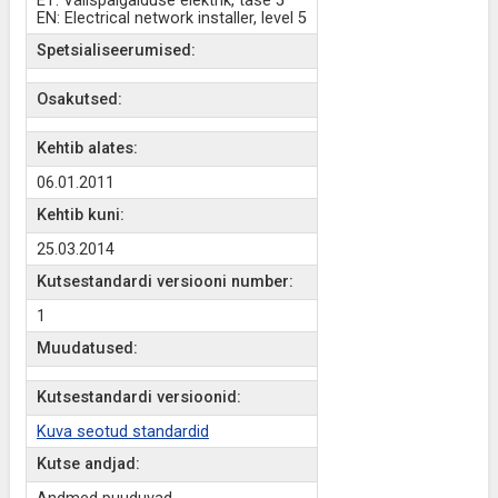
ET: Välispaigalduse elektrik, tase 5
EN: Electrical network installer, level 5
Spetsialiseerumised:
Osakutsed:
Kehtib alates:
06.01.2011
Kehtib kuni:
25.03.2014
Kutsestandardi versiooni number:
1
Muudatused:
Kutsestandardi versioonid:
Kuva seotud standardid
Kutse andjad: