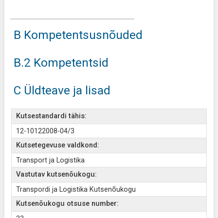
B Kompetentsusnõuded
B.2 Kompetentsid
C Üldteave ja lisad
Kutsestandardi tähis:
12-10122008-04/3
Kutsetegevuse valdkond:
Transport ja Logistika
Vastutav kutsenõukogu:
Transpordi ja Logistika Kutsenõukogu
Kutsenõukogu otsuse number: