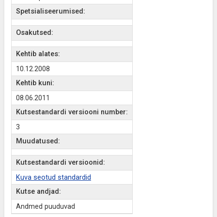
Spetsialiseerumised:
Osakutsed:
Kehtib alates:
10.12.2008
Kehtib kuni:
08.06.2011
Kutsestandardi versiooni number:
3
Muudatused:
Kutsestandardi versioonid:
Kuva seotud standardid
Kutse andjad:
Andmed puuduvad