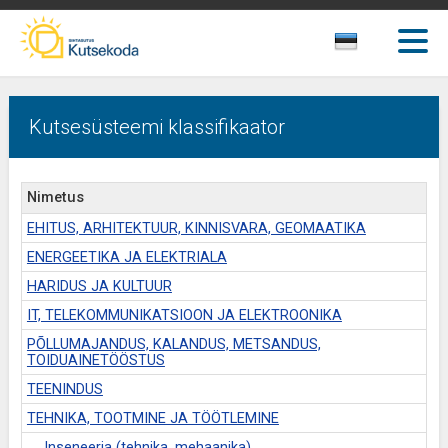
Kutsesüsteemi klassifikaator
Nimetus
EHITUS, ARHITEKTUUR, KINNISVARA, GEOMAATIKA
ENERGEETIKA JA ELEKTRIALA
HARIDUS JA KULTUUR
IT, TELEKOMMUNIKATSIOON JA ELEKTROONIKA
PÕLLUMAJANDUS, KALANDUS, METSANDUS,
TOIDUAINETÖÖSTUS
TEENINDUS
TEHNIKA, TOOTMINE JA TÖÖTLEMINE
Inseneeria (tehnika, mehaanika)