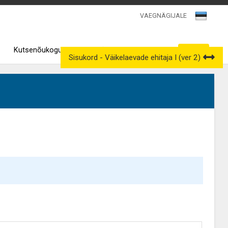
VAEGNÄGIJALE
Kutsenõukogud
Väljavõtted kutseregistrist
Sisukord - Väikelaevade ehitaja I (ver 2)