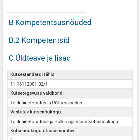
B Kompetentsusnõuded
B.2 Kompetentsid
C Üldteave ja lisad
Kutsestandardi tähis:
11-16112001-02/1
Kutsetegevuse valdkond:
Toiduainetööstus ja Põllumajandus
Vastutav kutsenõukogu:
Toiduainetööstuse ja Põllumajanduse Kutsenõukogu
Kutsenõukogu otsuse number: