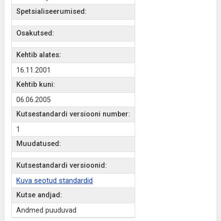
Spetsialiseerumised:
Osakutsed:
Kehtib alates:
16.11.2001
Kehtib kuni:
06.06.2005
Kutsestandardi versiooni number:
1
Muudatused:
Kutsestandardi versioonid:
Kuva seotud standardid
Kutse andjad:
Andmed puuduvad