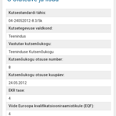
Kutsestandardi tähis:
04-24052012-8.3/5k
Kutsetegevuse valdkond:
Teenindus
Vastutav kutsenõukogu:
Teeninduse Kutsenõukogu
Kutsenõukogu otsuse number:
8
Kutsenõukogu otsuse kuupäev:
24.05.2012
EKR tase:
4
Viide Euroopa kvalifikatsiooniraamistikule (EQF):
4