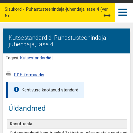
Sisukord - Puhastusteenindaja-juhendaja, tase 4 (ver
5)
Kutsestandardid: Puhastusteenindaja-
juhendaja, tase 4
Tagasi:
Kutsestandardid
|
PDF-formaadis
Kehtivuse kaotanud standard
Üldandmed
Kasutusala: