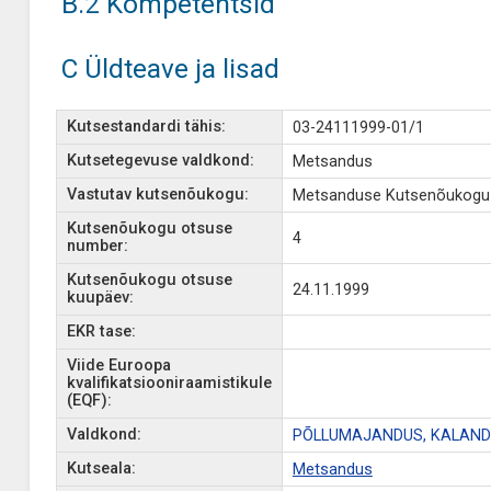
B.2 Kompetentsid
C Üldteave ja lisad
Kutsestandardi tähis:
03-24111999-01/1
Kutsetegevuse valdkond:
Metsandus
Vastutav kutsenõukogu:
Metsanduse Kutsenõukogu
Kutsenõukogu otsuse
4
number:
Kutsenõukogu otsuse
24.11.1999
kuupäev:
EKR tase:
Viide Euroopa
kvalifikatsiooniraamistikule
(EQF):
Valdkond:
PÕLLUMAJANDUS, KALAND
Kutseala:
Metsandus