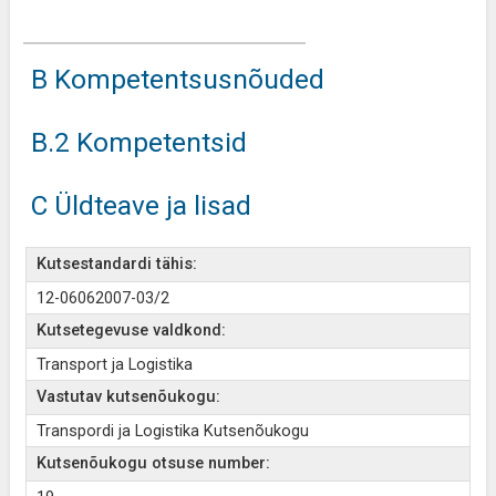
B Kompetentsusnõuded
B.2 Kompetentsid
C Üldteave ja lisad
Kutsestandardi tähis:
12-06062007-03/2
Kutsetegevuse valdkond:
Transport ja Logistika
Vastutav kutsenõukogu:
Transpordi ja Logistika Kutsenõukogu
Kutsenõukogu otsuse number: