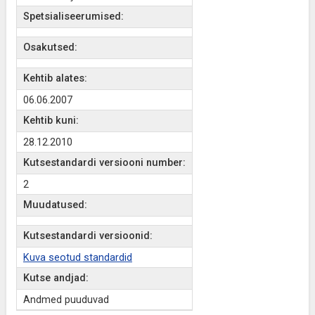
Spetsialiseerumised:
Osakutsed:
Kehtib alates:
06.06.2007
Kehtib kuni:
28.12.2010
Kutsestandardi versiooni number:
2
Muudatused:
Kutsestandardi versioonid:
Kuva seotud standardid
Kutse andjad:
Andmed puuduvad