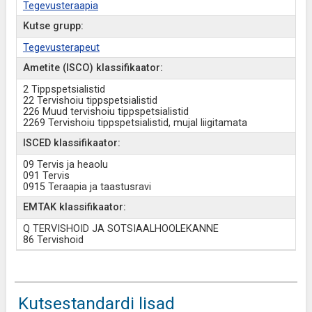
Tegevusteraapia
Kutse grupp:
Tegevusterapeut
Ametite (ISCO) klassifikaator:
2 Tippspetsialistid
22 Tervishoiu tippspetsialistid
226 Muud tervishoiu tippspetsialistid
2269 Tervishoiu tippspetsialistid, mujal liigitamata
ISCED klassifikaator:
09 Tervis ja heaolu
091 Tervis
0915 Teraapia ja taastusravi
EMTAK klassifikaator:
Q TERVISHOID JA SOTSIAALHOOLEKANNE
86 Tervishoid
Kutsestandardi lisad