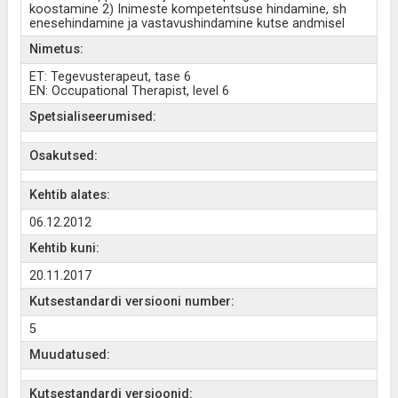
koostamine 2) Inimeste kompetentsuse hindamine, sh
enesehindamine ja vastavushindamine kutse andmisel
Nimetus:
ET: Tegevusterapeut, tase 6
EN: Occupational Therapist, level 6
Spetsialiseerumised:
Osakutsed:
Kehtib alates:
06.12.2012
Kehtib kuni:
20.11.2017
Kutsestandardi versiooni number:
5
Muudatused:
Kutsestandardi versioonid: