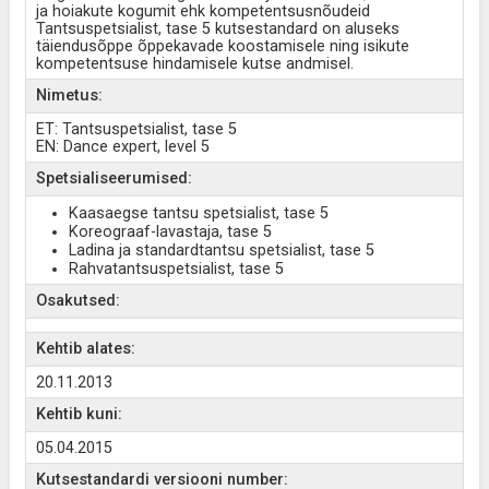
ja hoiakute kogumit ehk kompetentsusnõudeid
Tantsuspetsialist, tase 5 kutsestandard on aluseks
täiendusõppe õppekavade koostamisele ning isikute
kompetentsuse hindamisele kutse andmisel.
Nimetus:
ET: Tantsuspetsialist, tase 5
EN: Dance expert, level 5
Spetsialiseerumised:
Kaasaegse tantsu spetsialist, tase 5
Koreograaf-lavastaja, tase 5
Ladina ja standardtantsu spetsialist, tase 5
Rahvatantsuspetsialist, tase 5
Osakutsed:
Kehtib alates:
20.11.2013
Kehtib kuni:
05.04.2015
Kutsestandardi versiooni number: