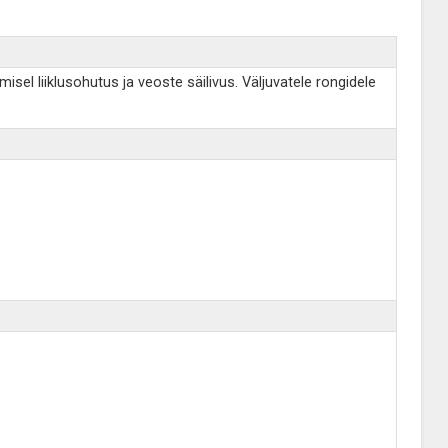
isel liiklusohutus ja veoste säilivus. Väljuvatele rongidele