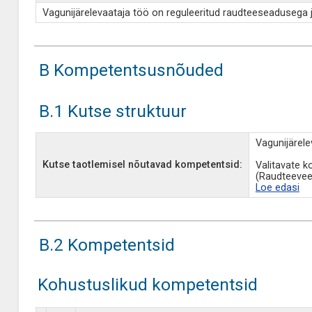
Vagunijärelevaataja töö on reguleeritud raudteeseadusega j
B Kompetentsusnõuded
B.1 Kutse struktuur
Vagunijärele
Kutse taotlemisel nõutavad kompetentsid:
Valitavate k
(Raudteevee
Loe edasi
B.2 Kompetentsid
Kohustuslikud kompetentsid