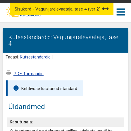
Sisukord - Vagunijärelevaataja, tase 4 (ver 2)
Kutsestandardid: Vagunijärelevaataja, tase
4
Tagasi:
Kutsestandardid
|
PDF-formaadis
Kehtivuse kaotanud standard
Üldandmed
Kasutusala: