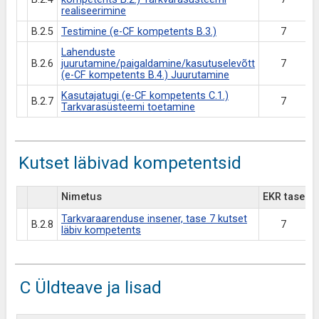
realiseerimine
B.2.5
Testimine (e-CF kompetents B.3.)
7
Lahenduste
B.2.6
juurutamine/paigaldamine/kasutuselevõtt
7
(e-CF kompetents B.4.) Juurutamine
Kasutajatugi (e-CF kompetents C.1.)
B.2.7
7
Tarkvarasüsteemi toetamine
Kutset läbivad kompetentsid
Nimetus
EKR tase
Tarkvaraarenduse insener, tase 7 kutset
B.2.8
7
läbiv kompetents
C Üldteave ja lisad