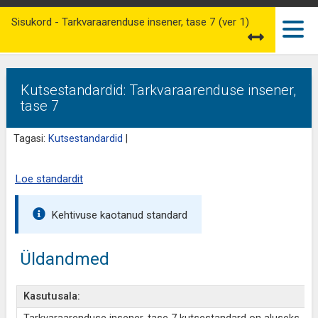
Sisukord - Tarkvaraarenduse insener, tase 7 (ver 1)
Kutsestandardid: Tarkvaraarenduse insener,
tase 7
Tagasi:
Kutsestandardid
|
Loe standardit
Kehtivuse kaotanud standard
Üldandmed
Kasutusala: