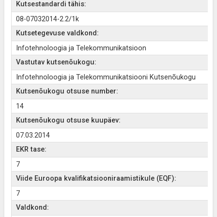
Kutsestandardi tähis:
08-07032014-2.2/1k
Kutsetegevuse valdkond:
Infotehnoloogia ja Telekommunikatsioon
Vastutav kutsenõukogu:
Infotehnoloogia ja Telekommunikatsiooni Kutsenõukogu
Kutsenõukogu otsuse number:
14
Kutsenõukogu otsuse kuupäev:
07.03.2014
EKR tase:
7
Viide Euroopa kvalifikatsiooniraamistikule (EQF):
7
Valdkond: