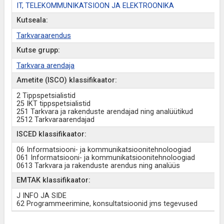
IT, TELEKOMMUNIKATSIOON JA ELEKTROONIKA
Kutseala:
Tarkvaraarendus
Kutse grupp:
Tarkvara arendaja
Ametite (ISCO) klassifikaator:
2 Tippspetsialistid
25 IKT tippspetsialistid
251 Tarkvara ja rakenduste arendajad ning analüütikud
2512 Tarkvaraarendajad
ISCED klassifikaator:
06 Informatsiooni- ja kommunikatsioonitehnoloogiad
061 Informatsiooni- ja kommunikatsioonitehnoloogiad
0613 Tarkvara ja rakenduste arendus ning analüüs
EMTAK klassifikaator:
J INFO JA SIDE
62 Programmeerimine, konsultatsioonid jms tegevused