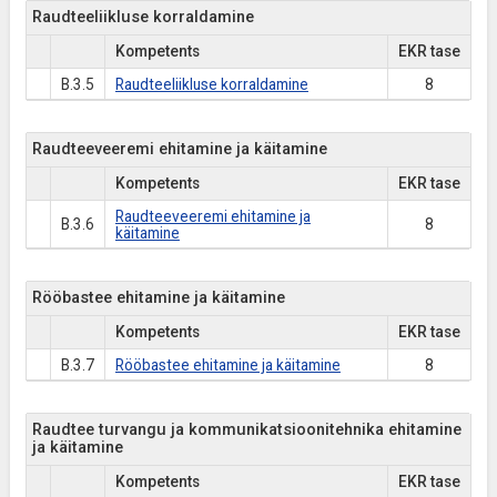
Raudteeliikluse korraldamine
Kompetents
EKR tase
B.3.5
Raudteeliikluse korraldamine
8
Raudteeveeremi ehitamine ja käitamine
Kompetents
EKR tase
Raudteeveeremi ehitamine ja
B.3.6
8
käitamine
Rööbastee ehitamine ja käitamine
Kompetents
EKR tase
B.3.7
Rööbastee ehitamine ja käitamine
8
Raudtee turvangu ja kommunikatsioonitehnika ehitamine
ja käitamine
Kompetents
EKR tase