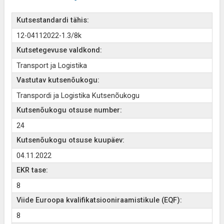
Kutsestandardi tähis:
12-04112022-1.3/8k
Kutsetegevuse valdkond:
Transport ja Logistika
Vastutav kutsenõukogu:
Transpordi ja Logistika Kutsenõukogu
Kutsenõukogu otsuse number:
24
Kutsenõukogu otsuse kuupäev:
04.11.2022
EKR tase:
8
Viide Euroopa kvalifikatsiooniraamistikule (EQF):
8