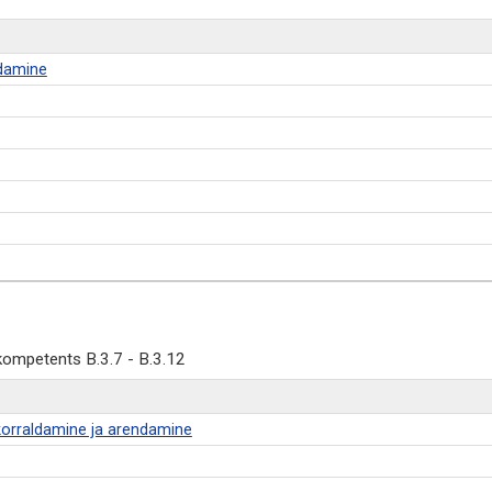
ndamine
kompetents B.3.7 - B.3.12
orraldamine ja arendamine