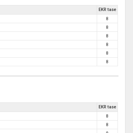
EKR tase
8
8
8
8
8
8
EKR tase
8
8