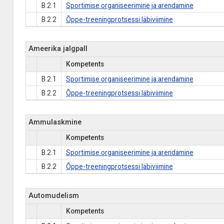
B.2.1
Sportimise organiseerimine ja arendamine
B.2.2
Õppe-treeningprotsessi läbiviimine
Ameerika jalgpall
Kompetents
B.2.1
Sportimise organiseerimine ja arendamine
B.2.2
Õppe-treeningprotsessi läbiviimine
Ammulaskmine
Kompetents
B.2.1
Sportimise organiseerimine ja arendamine
B.2.2
Õppe-treeningprotsessi läbiviimine
Automudelism
Kompetents