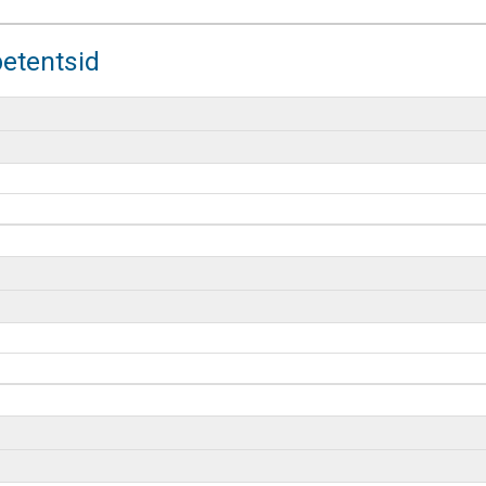
etentsid