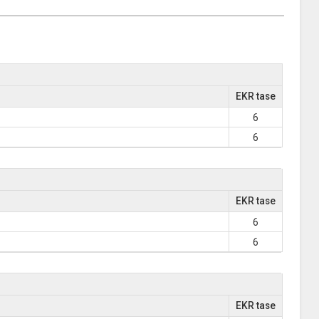
EKR tase
6
6
EKR tase
6
6
EKR tase