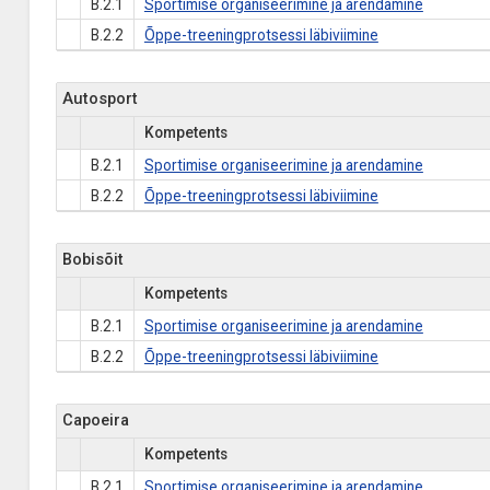
B.2.1
Sportimise organiseerimine ja arendamine
B.2.2
Õppe-treeningprotsessi läbiviimine
Autosport
Kompetents
B.2.1
Sportimise organiseerimine ja arendamine
B.2.2
Õppe-treeningprotsessi läbiviimine
Bobisõit
Kompetents
B.2.1
Sportimise organiseerimine ja arendamine
B.2.2
Õppe-treeningprotsessi läbiviimine
Capoeira
Kompetents
B.2.1
Sportimise organiseerimine ja arendamine