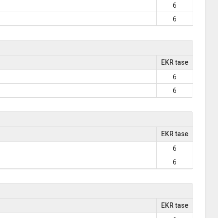
6
6
EKR tase
6
6
EKR tase
6
6
EKR tase