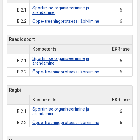
Sportimise organiseerimine ja
B.2.1
6
arendamine
B.2.2
Õppe-treeningprotsessi läbiviimine
6
Raadiosport
Kompetents
EKR tase
Sportimise organiseerimine ja
B.2.1
6
arendamine
B.2.2
Õppe-treeningprotsessi läbiviimine
6
Ragbi
Kompetents
EKR tase
Sportimise organiseerimine ja
B.2.1
6
arendamine
B.2.2
Õppe-treeningprotsessi läbiviimine
6