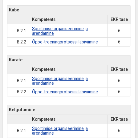
Kabe
Kompetents
EKR tase
Sportimise organiseerimine ja
B.2.1
6
arendamine
B.2.2
Õppe-treeningprotsessi läbiviimine
6
Karate
Kompetents
EKR tase
Sportimise organiseerimine ja
B.2.1
6
arendamine
B.2.2
Õppe-treeningprotsessi läbiviimine
6
Kelgutamine
Kompetents
EKR tase
Sportimise organiseerimine ja
B.2.1
6
arendamine