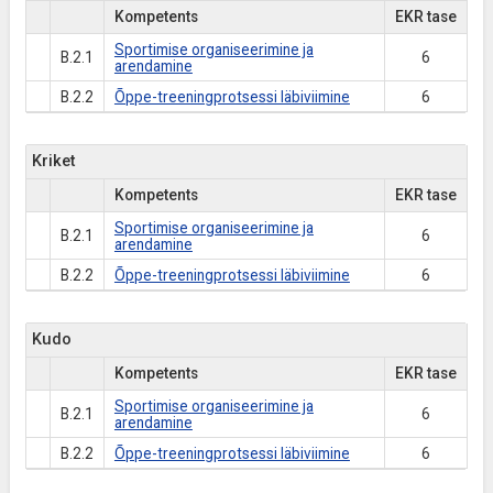
Kompetents
EKR tase
Sportimise organiseerimine ja
B.2.1
6
arendamine
B.2.2
Õppe-treeningprotsessi läbiviimine
6
Kriket
Kompetents
EKR tase
Sportimise organiseerimine ja
B.2.1
6
arendamine
B.2.2
Õppe-treeningprotsessi läbiviimine
6
Kudo
Kompetents
EKR tase
Sportimise organiseerimine ja
B.2.1
6
arendamine
B.2.2
Õppe-treeningprotsessi läbiviimine
6