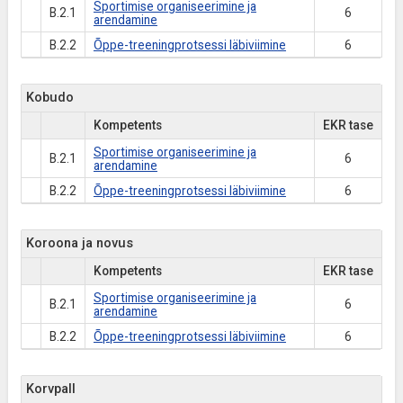
Sportimise organiseerimine ja
B.2.1
6
arendamine
B.2.2
Õppe-treeningprotsessi läbiviimine
6
Kobudo
Kompetents
EKR tase
Sportimise organiseerimine ja
B.2.1
6
arendamine
B.2.2
Õppe-treeningprotsessi läbiviimine
6
Koroona ja novus
Kompetents
EKR tase
Sportimise organiseerimine ja
B.2.1
6
arendamine
B.2.2
Õppe-treeningprotsessi läbiviimine
6
Korvpall