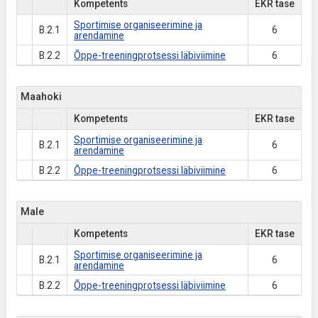
Kompetents
EKR tase
Sportimise organiseerimine ja
B.2.1
6
arendamine
B.2.2
Õppe-treeningprotsessi läbiviimine
6
Maahoki
Kompetents
EKR tase
Sportimise organiseerimine ja
B.2.1
6
arendamine
B.2.2
Õppe-treeningprotsessi läbiviimine
6
Male
Kompetents
EKR tase
Sportimise organiseerimine ja
B.2.1
6
arendamine
B.2.2
Õppe-treeningprotsessi läbiviimine
6