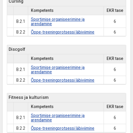
Curling
Kompetents
EKR tase
Sportimise organiseerimine ja
B.2.1
6
arendamine
B.2.2
Õppe-treeningprotsessi läbiviimine
6
Discgolf
Kompetents
EKR tase
Sportimise organiseerimine ja
B.2.1
6
arendamine
B.2.2
Õppe-treeningprotsessi läbiviimine
6
Fitness ja kulturism
Kompetents
EKR tase
Sportimise organiseerimine ja
B.2.1
6
arendamine
B.2.2
Õppe-treeningprotsessi läbiviimine
6