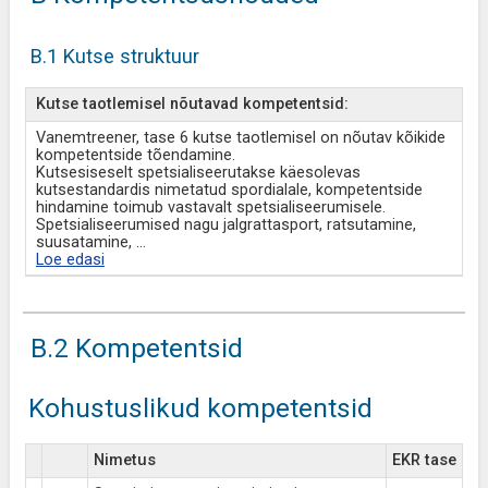
B.1 Kutse struktuur
Kutse taotlemisel nõutavad kompetentsid:
Vanemtreener, tase 6 kutse taotlemisel on nõutav kõikide
kompetentside tõendamine.
Kutsesiseselt spetsialiseerutakse käesolevas
kutsestandardis nimetatud spordialale, kompetentside
hindamine toimub vastavalt spetsialiseerumisele.
Spetsialiseerumised nagu jalgrattasport, ratsutamine,
suusatamine,
...
Loe edasi
B.2 Kompetentsid
Kohustuslikud kompetentsid
Nimetus
EKR tase