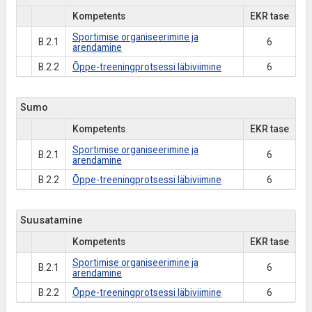
Kompetents
EKR tase
Sportimise organiseerimine ja
B.2.1
6
arendamine
B.2.2
Õppe-treeningprotsessi läbiviimine
6
Sumo
Kompetents
EKR tase
Sportimise organiseerimine ja
B.2.1
6
arendamine
B.2.2
Õppe-treeningprotsessi läbiviimine
6
Suusatamine
Kompetents
EKR tase
Sportimise organiseerimine ja
B.2.1
6
arendamine
B.2.2
Õppe-treeningprotsessi läbiviimine
6