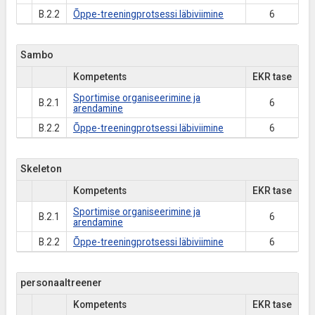
B.2.2
Õppe-treeningprotsessi läbiviimine
6
Sambo
Kompetents
EKR tase
Sportimise organiseerimine ja
B.2.1
6
arendamine
B.2.2
Õppe-treeningprotsessi läbiviimine
6
Skeleton
Kompetents
EKR tase
Sportimise organiseerimine ja
B.2.1
6
arendamine
B.2.2
Õppe-treeningprotsessi läbiviimine
6
personaaltreener
Kompetents
EKR tase