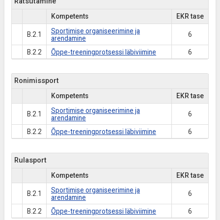
Ratsutamine
Kompetents
EKR tase
Sportimise organiseerimine ja
B.2.1
6
arendamine
B.2.2
Õppe-treeningprotsessi läbiviimine
6
Ronimissport
Kompetents
EKR tase
Sportimise organiseerimine ja
B.2.1
6
arendamine
B.2.2
Õppe-treeningprotsessi läbiviimine
6
Rulasport
Kompetents
EKR tase
Sportimise organiseerimine ja
B.2.1
6
arendamine
B.2.2
Õppe-treeningprotsessi läbiviimine
6