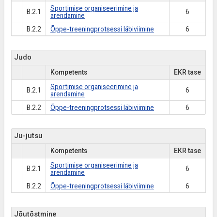
Sportimise organiseerimine ja
B.2.1
6
arendamine
B.2.2
Õppe-treeningprotsessi läbiviimine
6
Judo
Kompetents
EKR tase
Sportimise organiseerimine ja
B.2.1
6
arendamine
B.2.2
Õppe-treeningprotsessi läbiviimine
6
Ju-jutsu
Kompetents
EKR tase
Sportimise organiseerimine ja
B.2.1
6
arendamine
B.2.2
Õppe-treeningprotsessi läbiviimine
6
Jõutõstmine