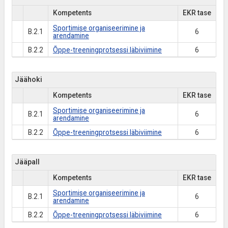
Kompetents
EKR tase
Sportimise organiseerimine ja
B.2.1
6
arendamine
B.2.2
Õppe-treeningprotsessi läbiviimine
6
Jäähoki
Kompetents
EKR tase
Sportimise organiseerimine ja
B.2.1
6
arendamine
B.2.2
Õppe-treeningprotsessi läbiviimine
6
Jääpall
Kompetents
EKR tase
Sportimise organiseerimine ja
B.2.1
6
arendamine
B.2.2
Õppe-treeningprotsessi läbiviimine
6