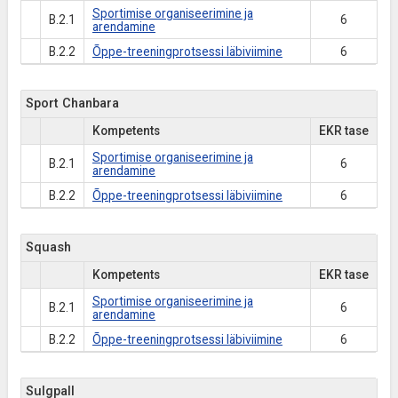
Sportimise organiseerimine ja
B.2.1
6
arendamine
B.2.2
Õppe-treeningprotsessi läbiviimine
6
Sport Chanbara
Kompetents
EKR tase
Sportimise organiseerimine ja
B.2.1
6
arendamine
B.2.2
Õppe-treeningprotsessi läbiviimine
6
Squash
Kompetents
EKR tase
Sportimise organiseerimine ja
B.2.1
6
arendamine
B.2.2
Õppe-treeningprotsessi läbiviimine
6
Sulgpall