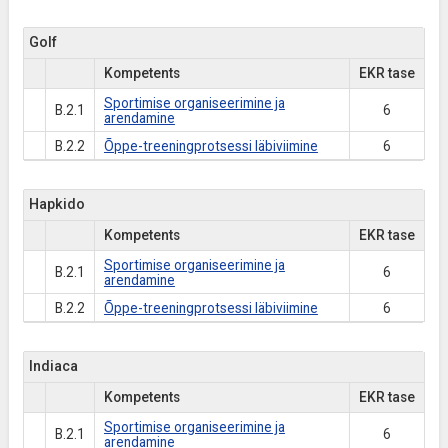
Golf
Kompetents
EKR tase
Sportimise organiseerimine ja
B.2.1
6
arendamine
B.2.2
Õppe-treeningprotsessi läbiviimine
6
Hapkido
Kompetents
EKR tase
Sportimise organiseerimine ja
B.2.1
6
arendamine
B.2.2
Õppe-treeningprotsessi läbiviimine
6
Indiaca
Kompetents
EKR tase
Sportimise organiseerimine ja
B.2.1
6
arendamine