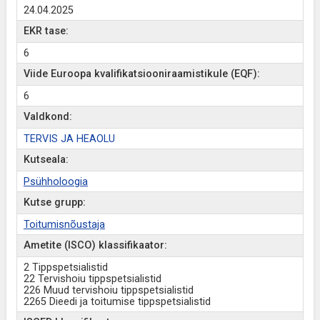
24.04.2025
EKR tase:
6
Viide Euroopa kvalifikatsiooniraamistikule (EQF):
6
Valdkond:
TERVIS JA HEAOLU
Kutseala:
Psühholoogia
Kutse grupp:
Toitumisnõustaja
Ametite (ISCO) klassifikaator:
2 Tippspetsialistid
22 Tervishoiu tippspetsialistid
226 Muud tervishoiu tippspetsialistid
2265 Dieedi ja toitumise tippspetsialistid