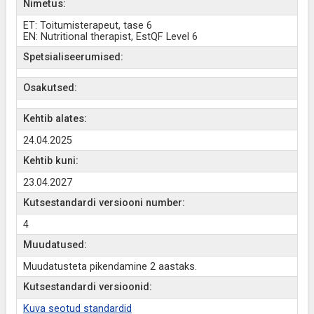
Nimetus:
ET: Toitumisterapeut, tase 6
EN: Nutritional therapist, EstQF Level 6
Spetsialiseerumised:
Osakutsed:
Kehtib alates:
24.04.2025
Kehtib kuni:
23.04.2027
Kutsestandardi versiooni number:
4
Muudatused:
Muudatusteta pikendamine 2 aastaks.
Kutsestandardi versioonid:
Kuva seotud standardid