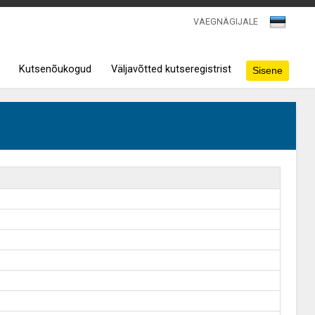
VAEGNÄGIJALE
Kutsenõukogud
Väljavõtted kutseregistrist