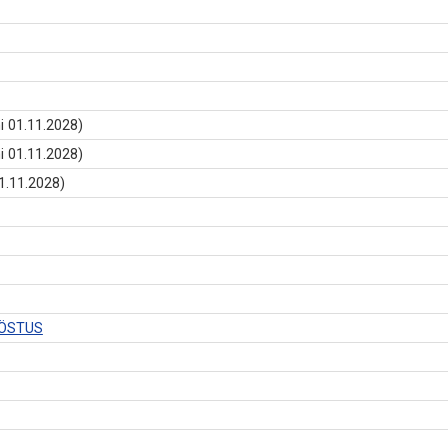
i 01.11.2028)
i 01.11.2028)
1.11.2028)
ÖÖSTUS