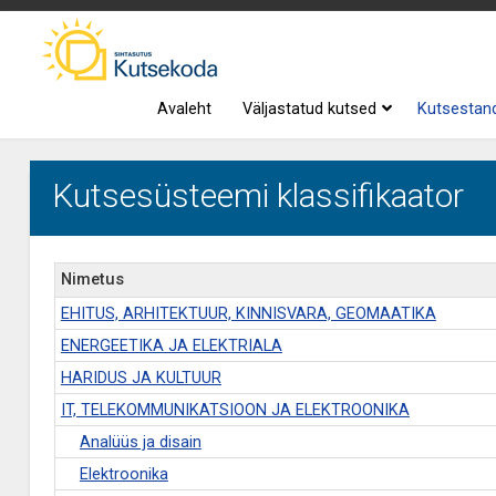
Avaleht
Väljastatud kutsed
Kutsestan
Kutsesüsteemi klassifikaator
Nimetus
EHITUS, ARHITEKTUUR, KINNISVARA, GEOMAATIKA
ENERGEETIKA JA ELEKTRIALA
HARIDUS JA KULTUUR
IT, TELEKOMMUNIKATSIOON JA ELEKTROONIKA
Analüüs ja disain
Elektroonika