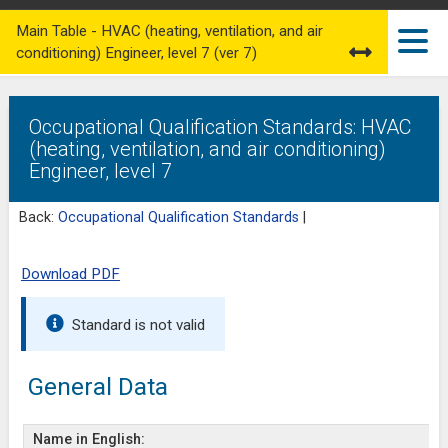
Main Table - HVAC (heating, ventilation, and air
conditioning) Engineer, level 7 (ver 7)
Occupational Qualification Standards: HVAC
(heating, ventilation, and air conditioning)
Engineer, level 7
Back:
Occupational Qualification Standards
|
Download PDF
Standard is not valid
General Data
Name in English: