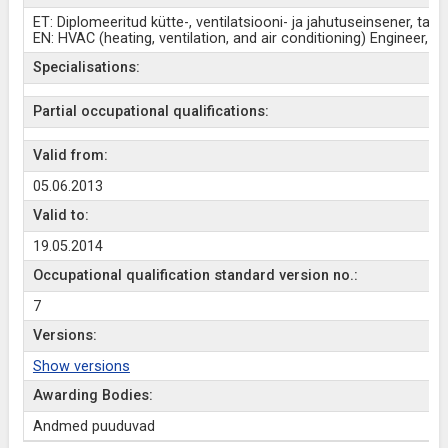
ET: Diplomeeritud kütte-, ventilatsiooni- ja jahutuseinsener, tase
EN: HVAC (heating, ventilation, and air conditioning) Engineer, le
Specialisations:
Partial occupational qualifications:
Valid from:
05.06.2013
Valid to:
19.05.2014
Occupational qualification standard version no.:
7
Versions:
Show versions
Awarding Bodies:
Andmed puuduvad