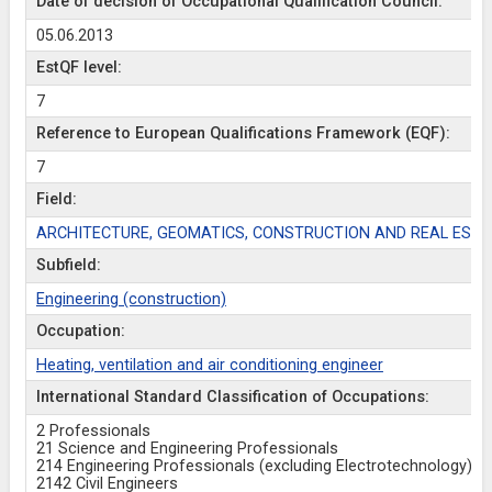
Date of decision of Occupational Qualification Council:
05.06.2013
EstQF level:
7
Reference to European Qualifications Framework (EQF):
7
Field:
ARCHITECTURE, GEOMATICS, CONSTRUCTION AND REAL ESTA
Subfield:
Engineering (construction)
Occupation:
Heating, ventilation and air conditioning engineer
International Standard Classification of Occupations:
2 Professionals
21 Science and Engineering Professionals
214 Engineering Professionals (excluding Electrotechnology)
2142 Civil Engineers