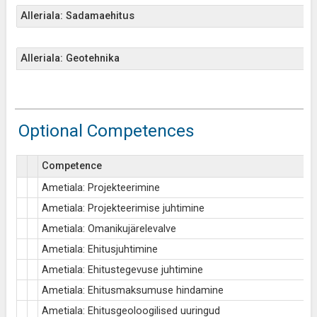
Alleriala: Sadamaehitus
Alleriala: Geotehnika
Optional Competences
Competence
Ametiala: Projekteerimine
Ametiala: Projekteerimise juhtimine
Ametiala: Omanikujärelevalve
Ametiala: Ehitusjuhtimine
Ametiala: Ehitustegevuse juhtimine
Ametiala: Ehitusmaksumuse hindamine
Ametiala: Ehitusgeoloogilised uuringud