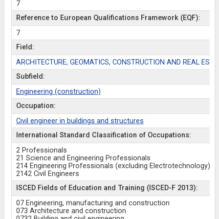
7
Reference to European Qualifications Framework (EQF):
7
Field:
ARCHITECTURE, GEOMATICS, CONSTRUCTION AND REAL ESTA
Subfield:
Engineering (construction)
Occupation:
Civil engineer in buildings and structures
International Standard Classification of Occupations:
2 Professionals
21 Science and Engineering Professionals
214 Engineering Professionals (excluding Electrotechnology)
2142 Civil Engineers
ISCED Fields of Education and Training (ISCED-F 2013):
07 Engineering, manufacturing and construction
073 Architecture and construction
0732 Building and civil engineering