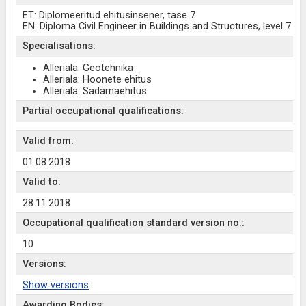
ET: Diplomeeritud ehitusinsener, tase 7
EN: Diploma Civil Engineer in Buildings and Structures, level 7
Specialisations:
Alleriala: Geotehnika
Alleriala: Hoonete ehitus
Alleriala: Sadamaehitus
Partial occupational qualifications:
Valid from:
01.08.2018
Valid to:
28.11.2018
Occupational qualification standard version no.:
10
Versions:
Show versions
Awarding Bodies: