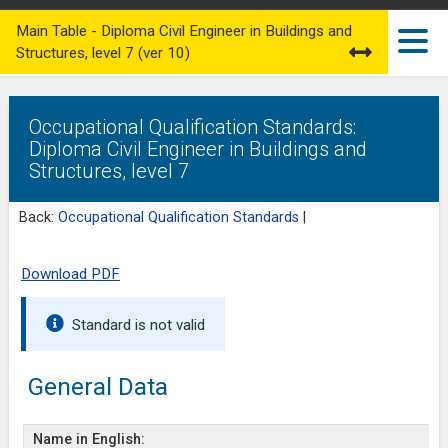
Main Table - Diploma Civil Engineer in Buildings and
Structures, level 7 (ver 10)
Occupational Qualification Standards:
Diploma Civil Engineer in Buildings and
Structures, level 7
Back:
Occupational Qualification Standards
|
Download PDF
Standard is not valid
General Data
Name in English: